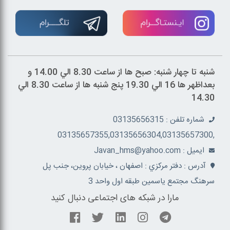
شنبه تا چهار شنبه: صبح ها از ساعت 8.30 الي 14.00 و
بعداظهر ها 16 الي 19.30 پنج شنبه ها از ساعت 8.30 الي
14.30
شماره تلفن : 03135656315
,03135657355,03135656304,03135657300
ايميل : Javan_hms@yahoo.com
آدرس : دفتر مرکزي : اصفهان ، خيابان پروين، جنب پل
سرهنگ مجتمع ياسمين طبقه اول واحد 3
مارا در شبکه های اجتماعی دنبال کنید