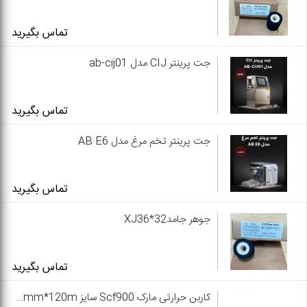
تماس بگیرید
جت پرینتر CIJ مدل ab-cij01
تماس بگیرید
جت پرینتر تخم مرغ مدل AB E6
تماس بگیرید
جوهر جامدXJ36*32
تماس بگیرید
کاربن حرارتی مارک Scf900 سایز 2/5mm*120m