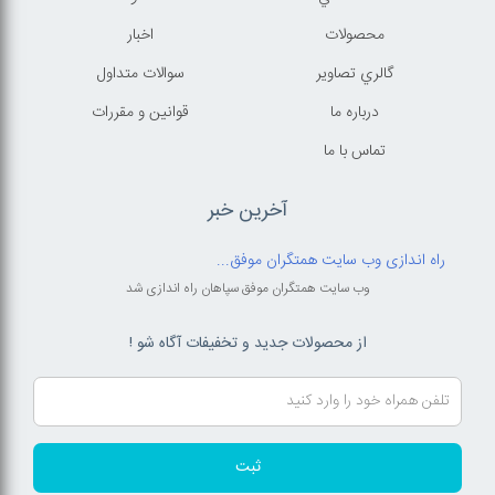
محصولات
اخبار
گالري تصاوير
سوالات متداول
درباره ما
قوانين و مقررات
تماس با ما
آخرین خبر
راه اندازی وب سایت همتگران موفق...
وب سایت همتگران موفق سپاهان راه اندازی شد
از محصولات جدید و تخفیفات آگاه شو !
ثبت