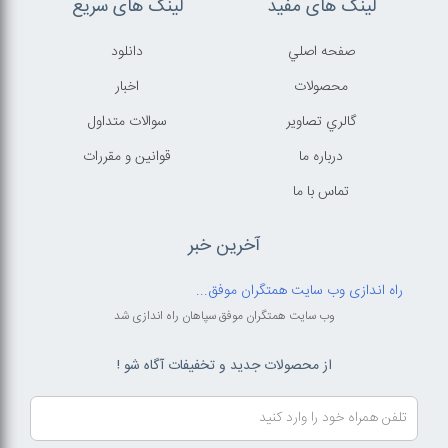
لینک های مفید
لینک های سریع
صفحه اصلي
دانلود
محصولات
اخبار
گالري تصاوير
سوالات متداول
درباره ما
قوانين و مقررات
تماس با ما
آخرین خبر
راه اندازی وب سایت همتگران موفق...
وب سایت همتگران موفق سپاهان راه اندازی شد
از محصولات جدید و تخفیفات آگاه شو !