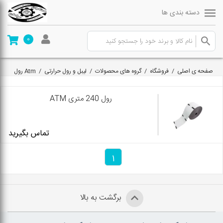
دسته بندی ها
0
صفحه ی اصلی
/
فروشگاه
/
گروه های محصولات
/
لیبل و رول حرارتی
/
Atm رول
رول 240 متری ATM
تماس بگیرید
1
برگشت به بالا