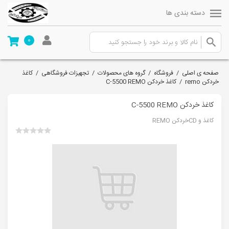
دسته بندی ها
0
صفحه ی اصلی
/
فروشگاه
/
گروه های محصولات
/
تجهیزات فروشگاهی
/
کاغذ
خردکن remo
/
کاغذ خردکن C-5500 REMO
کاغذ خردکن C-5500 REMO
کاغذ و CDخردکن REMO