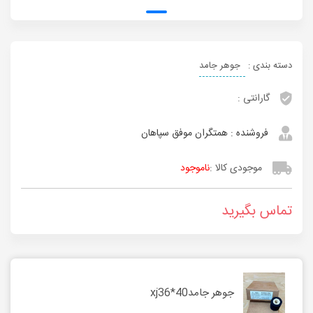
دسته بندی :
جوهر جامد
گارانتی :
فروشنده :
همتگران موفق سپاهان
موجودی کالا :
ناموجود
تماس بگیرید
جوهر جامدxj36*40