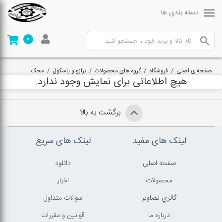
دسته بندی ها
0
صفحه ی اصلی
/
فروشگاه
/
گروه های محصولات
/
ترازو و باسکول
/
محک
هیچ اطلاعاتی برای نمایش وجود ندارد.
برگشت به بالا
لینک های مفید
لینک های سریع
صفحه اصلي
دانلود
محصولات
اخبار
گالري تصاوير
سوالات متداول
درباره ما
قوانين و مقررات