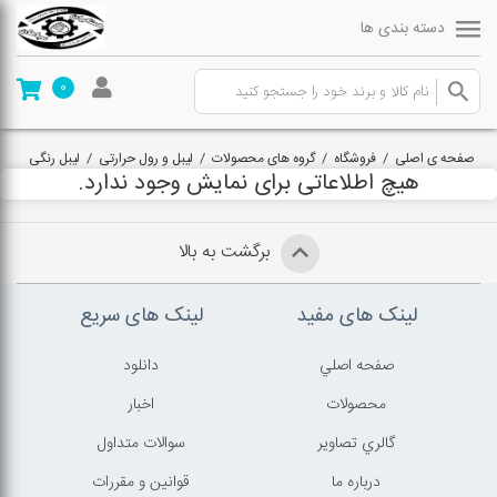
دسته بندی ها
0
صفحه ی اصلی
/
فروشگاه
/
گروه های محصولات
/
لیبل و رول حرارتی
/
لیبل رنگی
هیچ اطلاعاتی برای نمایش وجود ندارد.
برگشت به بالا
لینک های مفید
لینک های سریع
صفحه اصلي
دانلود
محصولات
اخبار
گالري تصاوير
سوالات متداول
درباره ما
قوانين و مقررات