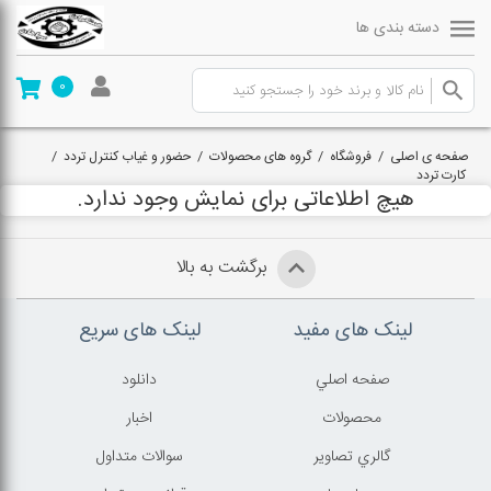
دسته بندی ها
0
صفحه ی اصلی
/
فروشگاه
/
گروه های محصولات
/
حضور و غیاب کنترل تردد
/
کارت تردد
هیچ اطلاعاتی برای نمایش وجود ندارد.
برگشت به بالا
لینک های مفید
لینک های سریع
صفحه اصلي
دانلود
محصولات
اخبار
گالري تصاوير
سوالات متداول