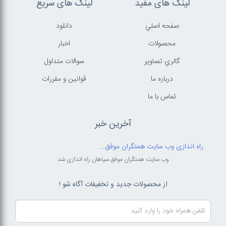
لینک های مفید
لینک های سریع
صفحه اصلي
دانلود
محصولات
اخبار
گالري تصاوير
سوالات متداول
درباره ما
قوانين و مقررات
تماس با ما
آخرین خبر
راه اندازی وب سایت همتگران موفق...
وب سایت همتگران موفق سپاهان راه اندازی شد
از محصولات جدید و تخفیفات آگاه شو !