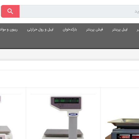
ر
لیبل پرینتر
فیش پرینتر
بارکدخوان
لیبل و رول حرارتی
ریبون و موا