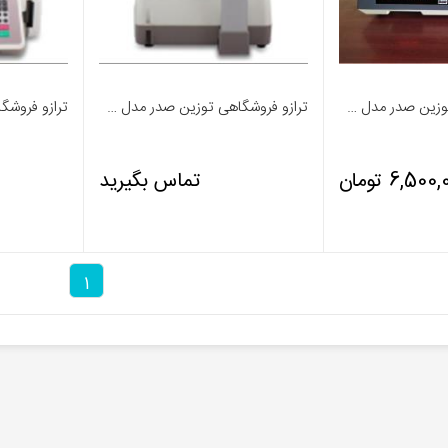
ترازو فروشگاهی توزین صدر مدل DS 7003
ترازو فروشگاهی توزین صدر مدل LSG 17 A
6,50 تومان
تماس بگیرید
1