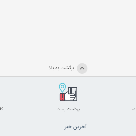
برگشت به بالا
پرداخت راحت
کا
آخرین خبر