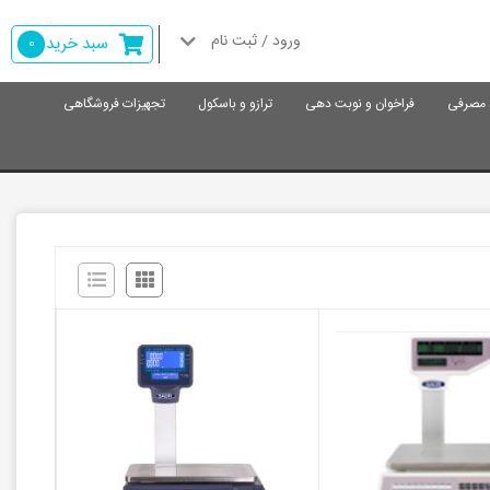
ورود / ثبت نام
سبد خرید
0
د مصرفی
فراخوان و نوبت دهی
ترازو و باسکول
تجهیزات فروشگاهی