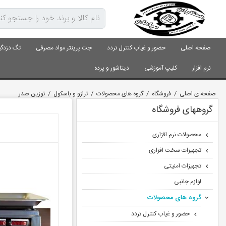
صفحه اصلی
حضور و غیاب کنترل تردد
جت پرینتر مواد مصرفی
تگ دزدگی
نرم افزار
کلیپ آموزشی
دیتاشور و پرده
صفحه ی اصلی
/
فروشگاه
/
گروه های محصولات
/
ترازو و باسکول
/
توزین صدر
گروههای فروشگاه
محصولات نرم افزاری
تجهیزات سخت افزاری
تجهیزات امنیتی
لوازم جانبی
گروه های محصولات
حضور و غیاب کنترل تردد