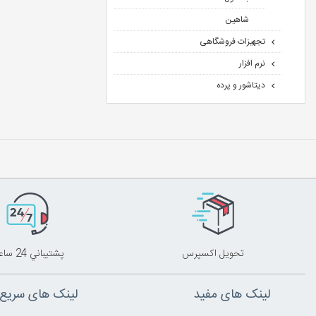
شاهین
تجهیزات فروشگاهی
نرم افزار
دیتاشور و پرده
تحويل اکسپرس
پشتيباني 24 ساعته
لینک های مفید
لینک های سریع