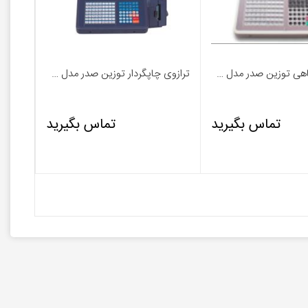
ترازو فروشگاهی توزین صدر مدل LSG 15A
ترازوی چاپگردار توزین صدر مدل LSG 18A
تماس بگیرید
تماس بگیرید