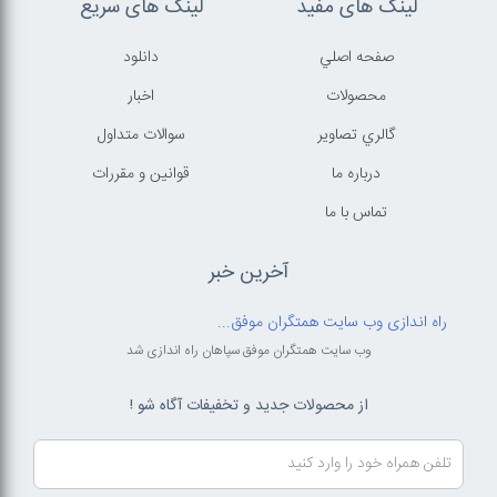
لینک های مفید
لینک های سریع
صفحه اصلي
دانلود
محصولات
اخبار
گالري تصاوير
سوالات متداول
درباره ما
قوانين و مقررات
تماس با ما
آخرین خبر
راه اندازی وب سایت همتگران موفق...
وب سایت همتگران موفق سپاهان راه اندازی شد
از محصولات جدید و تخفیفات آگاه شو !