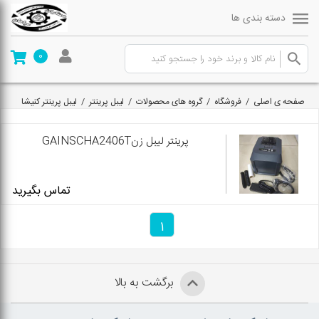
دسته بندی ها
0
صفحه ی اصلی
/
فروشگاه
/
گروه های محصولات
/
لیبل پرینتر
/
لیبل پرینتر کنیشا
پرینتر لیبل زنGAINSCHA2406T
تماس بگیرید
1
برگشت به بالا