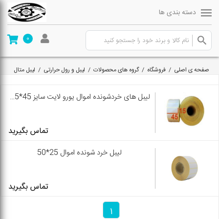
دسته بندی ها
0
صفحه ی اصلی
/
فروشگاه
/
گروه های محصولات
/
لیبل و رول حرارتی
/
لیبل متال
لیبل های خردشونده اموال یورو لایت سایز 45*15 رول 1000 عددی
تماس بگیرید
لیبل خرد شونده اموال 25*50
تماس بگیرید
1