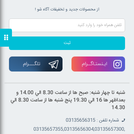
از محصولات جدید و تخفیفات آگاه شو !
ثبت
شنبه تا چهار شنبه: صبح ها از ساعت 8.30 الي 14.00 و
بعداظهر ها 16 الي 19.30 پنج شنبه ها از ساعت 8.30 الي
14.30
شماره تلفن : 03135656315
,03135657355,03135656304,03135657300