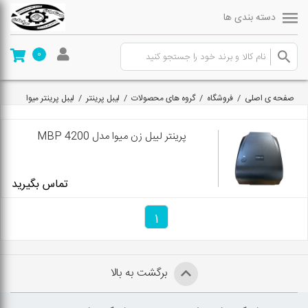
دسته بندی ها
0
صفحه ی اصلی
/
فروشگاه
/
گروه های محصولات
/
لیبل پرینتر
/
لیبل پرینتر میوا
پرینتر لیبل زن میوا مدل MBP 4200
تماس بگیرید
1
برگشت به بالا