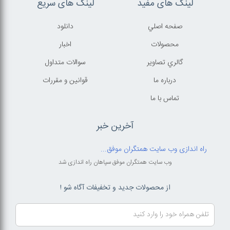
لینک های مفید
لینک های سریع
صفحه اصلي
دانلود
محصولات
اخبار
گالري تصاوير
سوالات متداول
درباره ما
قوانين و مقررات
تماس با ما
آخرین خبر
راه اندازی وب سایت همتگران موفق...
وب سایت همتگران موفق سپاهان راه اندازی شد
از محصولات جدید و تخفیفات آگاه شو !