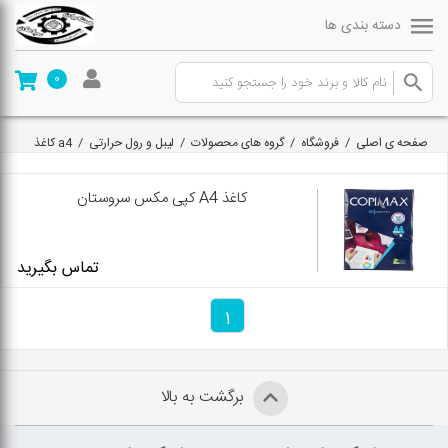
دسته بندی ها
0
صفحه ی اصلی
/
فروشگاه
/
گروه های محصولات
/
لیبل و رول حرارتی
/
a4 کاغذ
کاغذ A4 کپی مکس سروستان
تماس بگیرید
1
برگشت به بالا