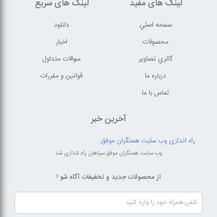
لینک های مفید
لینک های سریع
صفحه اصلي
دانلود
محصولات
اخبار
گالري تصاوير
سوالات متداول
درباره ما
قوانين و مقررات
تماس با ما
آخرین خبر
راه اندازی وب سایت همتگران موفق...
وب سایت همتگران موفق سپاهان راه اندازی شد
از محصولات جدید و تخفیفات آگاه شو !