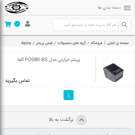
دسته بندی ها
0
صفحه ی اصلی
/
فروشگاه
/
گروه های محصولات
/
فیش پرینتر
/
Alpha
پرینتر حرارتی مدل POS80-BS آلفا
تماس بگیرید
1
برگشت به بالا