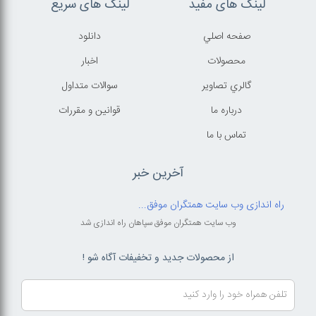
لینک های مفید
لینک های سریع
صفحه اصلي
دانلود
محصولات
اخبار
گالري تصاوير
سوالات متداول
درباره ما
قوانين و مقررات
تماس با ما
آخرین خبر
راه اندازی وب سایت همتگران موفق...
وب سایت همتگران موفق سپاهان راه اندازی شد
از محصولات جدید و تخفیفات آگاه شو !