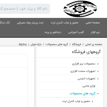
صفحه اصلی
حضور و غیاب کنترل تردد
جت پرینتر مواد مصرفی
تگ دزدگی
نرم افزار
کلیپ آموزشی
دیتاشور و پرده
صفحه ی اصلی
/
فروشگاه
/
گروه های محصولات
/
بارکدخوان
/
Alpha
گروههای فروشگاه
محصولات نرم افزاری
تجهیزات سخت افزاری
تجهیزات امنیتی
لوازم جانبی
گروه های محصولات
حضور و غیاب کنترل تردد