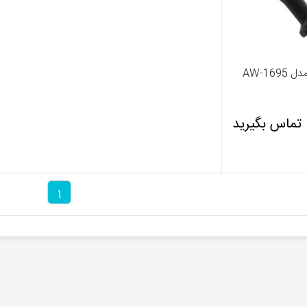
AW-169
تماس بگیرید
1