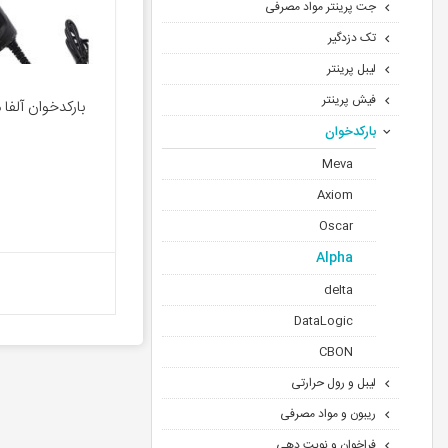
جت پرینتر مواد مصرفی
تک دزدگیر
لیبل پرینتر
فیش پرینتر
بارکدخوان آلفا مدل 5
بارکدخوان
Meva
Axiom
Oscar
Alpha
delta
DataLogic
CBON
لیبل و رول حرارتی
ریبون و مواد مصرفی
فراخوان و نوبت دهی