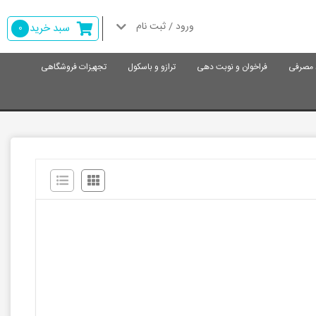
ورود / ثبت نام
سبد خرید
0
د مصرفی
فراخوان و نوبت دهی
ترازو و باسکول
تجهیزات فروشگاهی