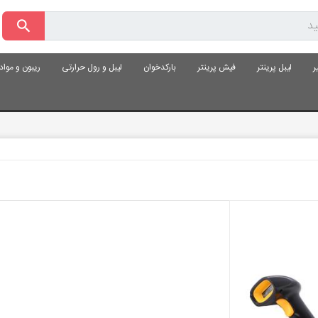
ر
لیبل پرینتر
فیش پرینتر
بارکدخوان
لیبل و رول حرارتی
ریبون و موا