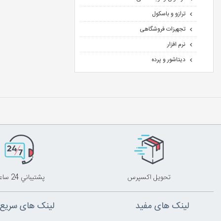
ترازو و باسکول
تجهیزات فروشگاهی
نرم افزار
دیتاشور و پرده
تحويل اکسپرس
پشتيباني 24 ساعته
لینک های مفید
لینک های سریع