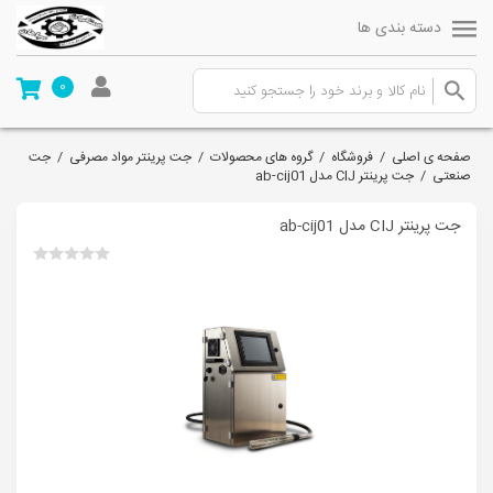
دسته بندی ها
0
صفحه ی اصلی
/
فروشگاه
/
گروه های محصولات
/
جت پرینتر مواد مصرفی
/
جت
صنعتی
/
جت پرینتر CIJ مدل ab-cij01
جت پرینتر CIJ مدل ab-cij01