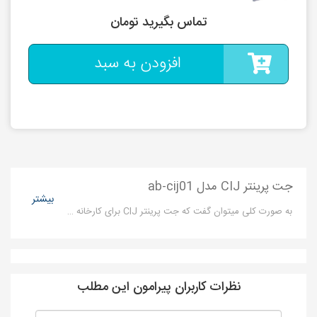
تماس بگیرید تومان
افزودن به سبد
جت پرینتر CIJ مدل ab-cij01
بیشتر
به صورت کلی میتوان گفت که جت پرینتر CIJ برای کارخانه هایی مناسب است که در طول روز قصد چاپ به تعداد بالا دارند
نظرات کاربران پیرامون این مطلب