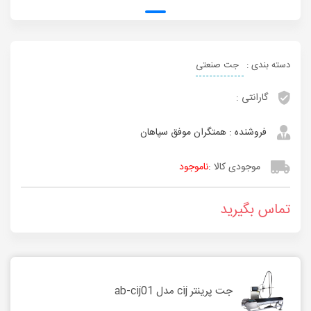
دسته بندی :
جت صنعتی
گارانتی :
فروشنده :
همتگران موفق سپاهان
موجودی کالا :
ناموجود
تماس بگیرید
جت پرینتر cij مدل ab-cij01