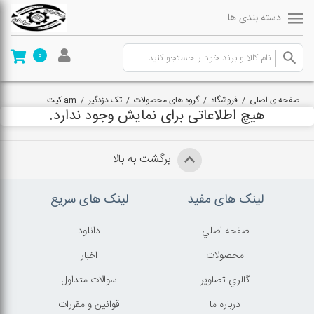
دسته بندی ها
0
صفحه ی اصلی
/
فروشگاه
/
گروه های محصولات
/
تک دزدگیر
/
am کیت
هیچ اطلاعاتی برای نمایش وجود ندارد.
برگشت به بالا
لینک های مفید
لینک های سریع
صفحه اصلي
دانلود
محصولات
اخبار
گالري تصاوير
سوالات متداول
درباره ما
قوانين و مقررات