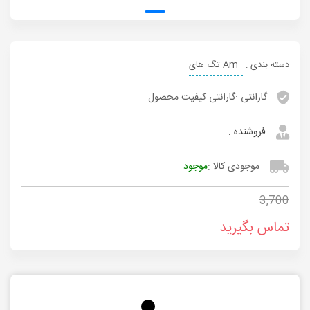
دسته بندی :
Am تگ های
گارانتی :
گارانتی کیفیت محصول
فروشنده :
موجودی کالا :
موجود
3,700
تماس بگیرید