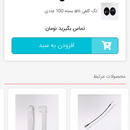
تگ گلفی am بسته 100 عددی
تماس بگیرید تومان
افزودن به سبد
محصولات مرتبط