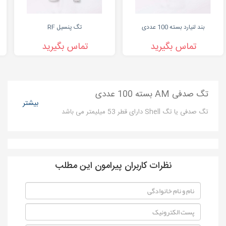
بند لنیارد بسته 100 عددی
تگ پنسیل RF
تماس بگیرید
تماس بگیرید
تگ صدفی AM بسته 100 عددی
بیشتر
تگ صدفی یا تگ Shell دارای قطر 53 میلیمتر می باشد
نظرات کاربران پیرامون این مطلب