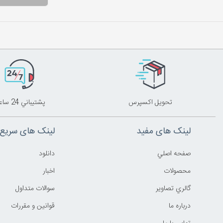
تحويل اکسپرس
پشتيباني 24 ساعته
لینک های مفید
لینک های سریع
صفحه اصلي
دانلود
محصولات
اخبار
گالري تصاوير
سوالات متداول
درباره ما
قوانين و مقررات