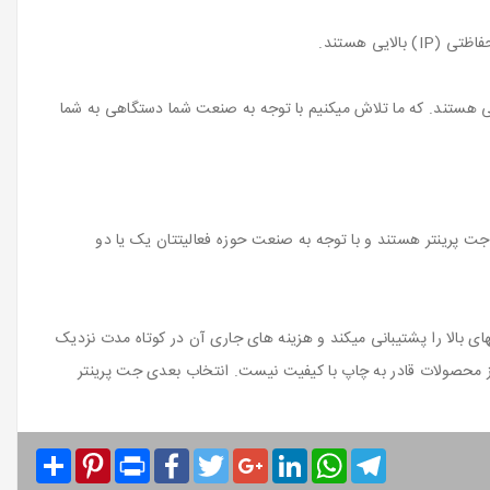
ی هستند.
یبی هستند. که ما تلاش میکنیم با توجه به صنعت شما دستگاهی به شما
راستفاده ترین تکنولوژیهای جت پرینتر هستند و با توجه به صنعت حوزه فعالیتتان یک یا دو
ی بالا را پشتیبانی میکند و هزینه های جاری آن در کوتاه مدت نزدیک
همین دستگاه در صنعت لبنیات تقریبا بلااستفاده است و روی ۹۰ درصد از محصولات قادر به چاپ با کیفیت نیست. انتخاب بعدی جت پرینتر
Share
Pinterest
Print
Facebook
Twitter
Google+
LinkedIn
WhatsApp
Telegram