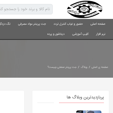
صفحه اصلی
حضور و غیاب کنترل تردد
جت پرینتر مواد مصرفی
تگ دزدگی
نرم افزار
کلیپ آموزشی
دیتاشور و پرده
/
/
صفحه ی اصلی
وبلاگ
جت پرینتر صنعتی چیست؟
پربازدیدترین وبلاگ ها