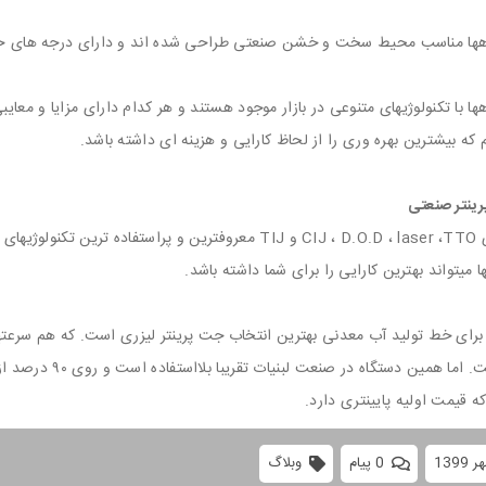
ا مناسب محیط سخت و خشن صنعتی طراحی شده اند و دارای درجه های حفاظتی (IP) بالای
ها با تکنولوژیهای متنوعی در بازار موجود هستند و هر کدام دارای مزایا و معا
 که بیشترین بهره وری را از لحاظ کارایی و هزینه ای داشته باشد.
رینتر صنعتی
تکنولوژیهای CIJ ، D.O.D ، laser ،TTO و TIJ معروفترین و پ
ها میتواند بهترین کارایی را برای شما داشته باشد.
 برای خط تولید آب معدنی بهترین انتخاب جت پرینتر لیزری است. که هم سرعتها
به صفر است. اما 
0 پیام
وبلاگ