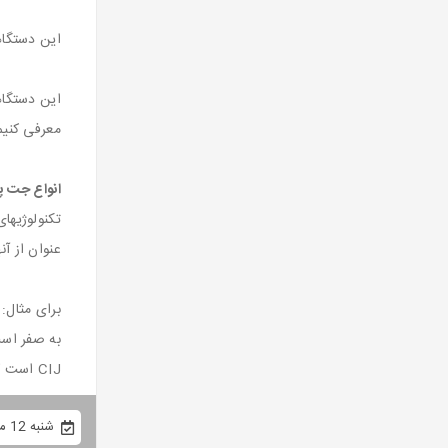
این دستگاهه
این دستگاه
معرفی کنیم
انواع جت پ
عنوان از آن
برای مثال:
CIJ است که قیمت اولیه پایینتری دارد.
شنبه 12 مهر 1399