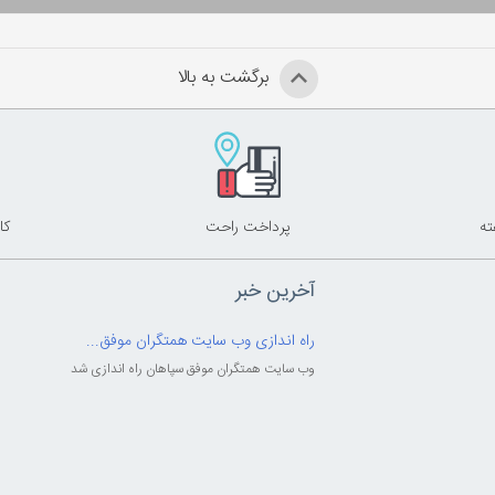
برگشت به بالا
پرداخت راحت
کا
آخرین خبر
راه اندازی وب سایت همتگران موفق...
وب سایت همتگران موفق سپاهان راه اندازی شد