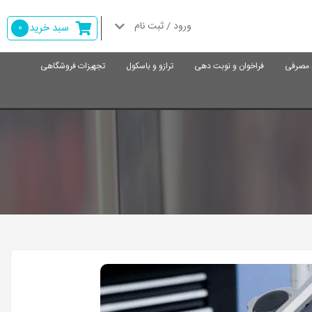
ورود / ثبت نام
سبد خرید
0
د مصرفی
فراخوان و نوبت دهی
ترازو و باسکول
تجهیزات فروشگاهی