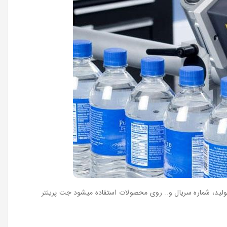
لید، شماره سریال و.. روی محصولات استفاده میشود جت پرینتر