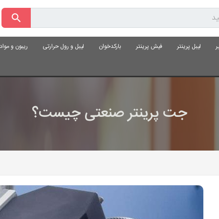
ر
لیبل پرینتر
فیش پرینتر
بارکدخوان
لیبل و رول حرارتی
ریبون و موا
جت پرینتر صنعتی چیست؟