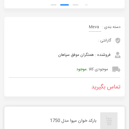
دسته بندی :
Meva
گارانتی :
فروشنده :
همتگران موفق سپاهان
موجودی کالا :
موجود
تماس بگیرید
بارکد خوان میوا مدل 1750