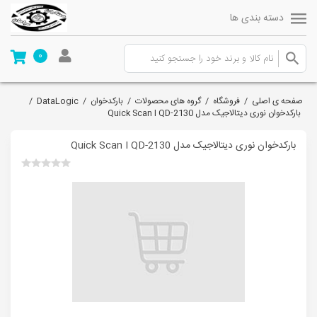
دسته بندی ها
0
صفحه ی اصلی
/
فروشگاه
/
گروه های محصولات
/
بارکدخوان
/
DataLogic
/
بارکدخوان نوری دیتالاجیک مدل Quick Scan I QD-2130
بارکدخوان نوری دیتالاجیک مدل Quick Scan I QD-2130