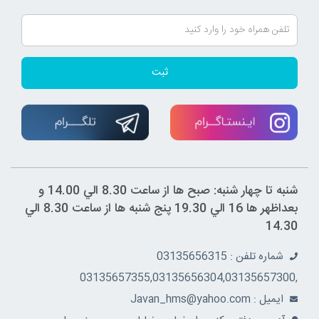
ثبت
شنبه تا چهار شنبه: صبح ها از ساعت 8.30 الي 14.00 و
بعداظهر ها 16 الي 19.30 پنج شنبه ها از ساعت 8.30 الي
14.30
شماره تلفن : 03135656315
,03135657355,03135656304,03135657300
ايميل : Javan_hms@yahoo.com