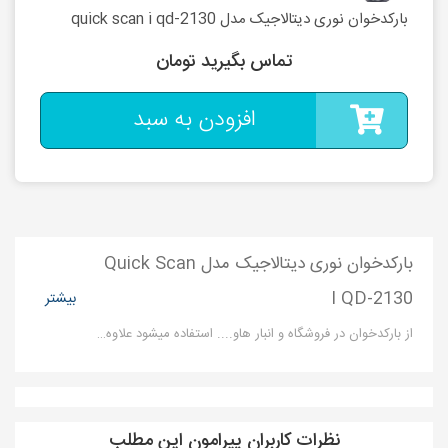
بارکدخوان نوری دیتالاجیک مدل quick scan i qd-2130
تماس بگیرید تومان
افزودن به سبد
بارکدخوان نوری دیتالاجیک مدل Quick Scan
I QD-2130
بیشتر
از بارکدخوان در فروشگاه و انبار هاو.... استفاده میشود علاوه برآن تقریبا تمام بارکدخوان ها شامل مدارات دریافت کننده بارکد
نظرات کاربران پیرامون این مطلب