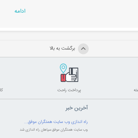
رد.این کیبورد دارای پایه‌های خم شونده نیز می‌باشد که قابل تنظیم 
ادامه
خوابیده یا به صورتی که قسمت پشت آن توسط پایه‌ها کمی بلند شد
برگشت به بالا
باسیم
حصول در
راشین کالا
پرداخت راحت
کا
آخرین خبر
راه اندازی وب سایت همتگران موفق...
وب سایت همتگران موفق سپاهان راه اندازی شد