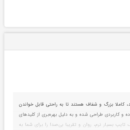
ایی که روی کلیدهای کیبورد XP-8000C حک شده‌اند، کاملا بزرگ و شفاف هستند تا به راحتی قابل خواندن
ده و کاربردی طراحی شده و به دلیل بهره‌بری از کلیدهای
تایپ بسیار نرم، روان و تقریبا بی‌صدا را برای شما به