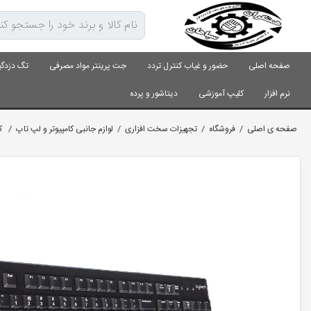
صفحه اصلی
حضور و غیاب کنترل تردد
جت پرینتر مواد مصرفی
تگ دزدگی
نرم افزار
کلیپ آموزشی
دیتاشور و پرده
صفحه ی اصلی
/
فروشگاه
/
تجهیزات سخت افزاری
/
لوازم جانبی کامپیوتر و لپ تاپ
/
کی