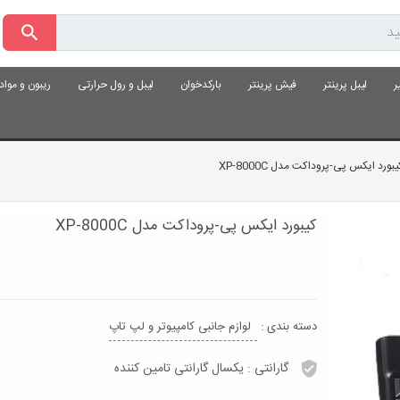
ر
لیبل پرینتر
فیش پرینتر
بارکدخوان
لیبل و رول حرارتی
ریبون و موا
بورد ایکس پی-پروداکت مدل XP-8000C
کیبورد ایکس پی-پروداکت مدل XP-8000C
دسته بندی :
لوازم جانبی کامپیوتر و لپ تاپ
گارانتی :
یکسال گارانتی تامین کننده