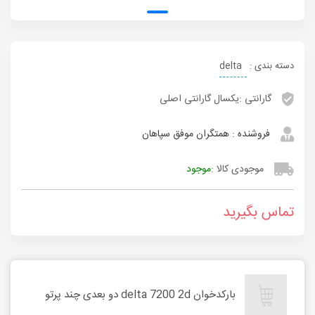
دسته بندی :
delta
گارانتی :
یکسال گارانتی اصلی
فروشنده :
همتگران موفق سپاهان
موجودی کالا :
موجود
تماس بگیرید
بارکدخوان delta 7200 2d دو بعدی چند پرتو