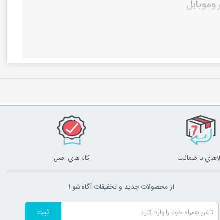
 وموبايل
و تلفن همراه
لاهاي با ضمانت
کالا هاي اصل
از محصولات جدید و تخفیفات آگاه شو !
ثبت