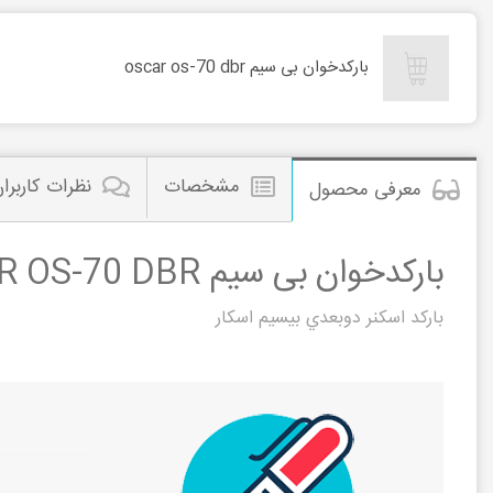
بارکدخوان بی سیم oscar os-70 dbr
مشخصات
نظرات کاربرا
معرفی محصول
بارکدخوان بی سیم OSCAR OS-70 DBR
باركد اسكنر دوبعدي بيسيم اسكار