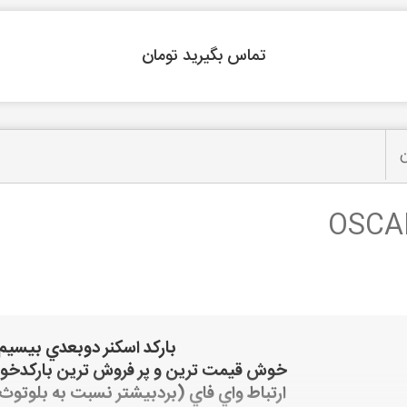
تماس بگیرید تومان
ن
باركد اسكنر دوبعدي بيسيم 
خوش قيمت ترين و پر فروش ترين باركدخوان
ارتباط واي فاي (بردبيشتر نسبت به بلوتو