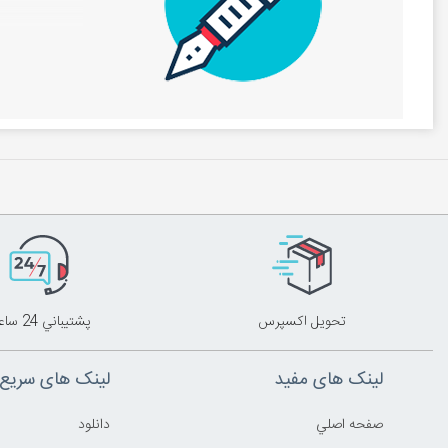
مشاهده این م
تحويل اکسپرس
پشتيباني 24 ساعته
لینک های مفید
لینک های سریع
صفحه اصلي
دانلود