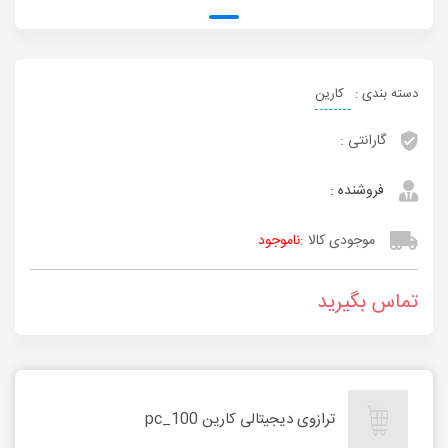
دسته بندی :
کارین
گارانتی :
فروشنده :
موجودی کالا :
ناموجود
تماس بگیرید
ترازوی دیجیتالی کارین pc_100