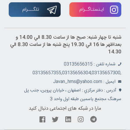
شنبه تا چهار شنبه: صبح ها از ساعت 8.30 الي 14.00 و
بعداظهر ها 16 الي 19.30 پنج شنبه ها از ساعت 8.30 الي
14.30
شماره تلفن : 03135656315
,03135657355,03135656304,03135657300
ايميل : Javan_hms@yahoo.com
آدرس : دفتر مرکزي : اصفهان ، خيابان پروين، جنب پل
سرهنگ مجتمع ياسمين طبقه اول واحد 3
مارا در شبکه های اجتماعی دنبال کنید