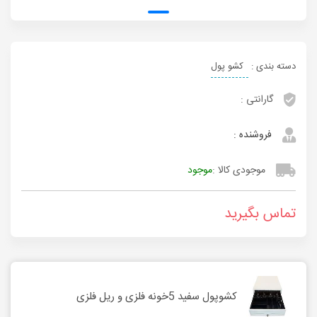
دسته بندی :
کشو پول
گارانتی :
فروشنده :
موجودی کالا :
موجود
تماس بگیرید
کشوپول سفید 5خونه فلزی و ریل فلزی