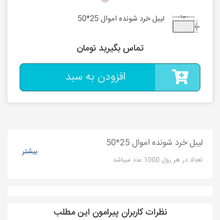
لیبل خرد شونده اموال 25*50
تماس بگیرید تومان
افزودن به سبد
لیبل خرد شونده اموال 25*50
بیشتر
تعداد در هر رول 1000 عدد میباشد
نظرات کاربران پیرامون این مطلب