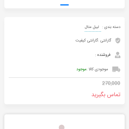
دسته بندی :
لیبل متال
گارانتی :
گارانتی کیفیت
فروشنده :
موجودی کالا :
موجود
270,000
تماس بگیرید