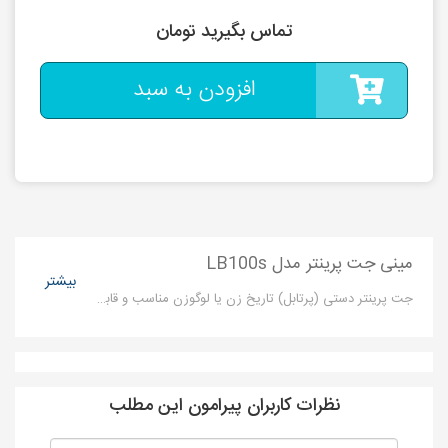
تماس بگیرید تومان
افزودن به سبد
مینی جت پرینتر مدل LB100s
بیشتر
جت پرینتر دستی (پرتابل) تاریخ زن یا لوگوزن مناسب و قابل استفاده برای صنایعی که امکان کار با نمونه های اتوماتیک وجود نداشته باشد یا تیراژ کار کم باشد.
نظرات کاربران پیرامون این مطلب