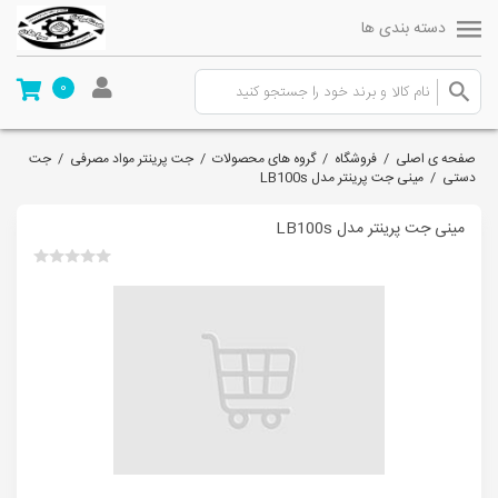
دسته بندی ها
0
صفحه ی اصلی
/
فروشگاه
/
گروه های محصولات
/
جت پرینتر مواد مصرفی
/
جت
دستی
/
مینی جت پرینتر مدل LB100s
مینی جت پرینتر مدل LB100s