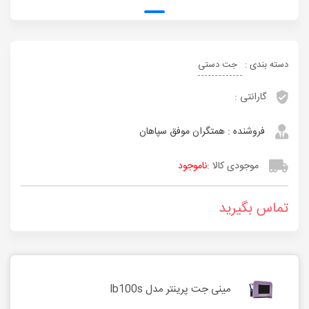
دسته بندی :
جت دستی
گارانتی :
فروشنده :
همتگران موفق سپاهان
موجودی کالا :
ناموجود
تماس بگیرید
مینی جت پرینتر مدل lb100s