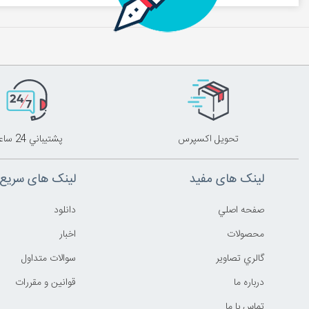
تحويل اکسپرس
پشتيباني 24 ساعته
لینک های مفید
لینک های سریع
صفحه اصلي
دانلود
محصولات
اخبار
گالري تصاوير
سوالات متداول
درباره ما
قوانين و مقررات
تماس با ما