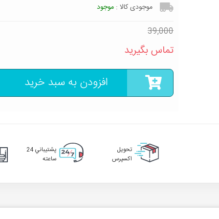
موجودی کالا :
موجود
39,000
تماس بگیرید
افزودن به سبد خرید
تحويل
پشتيباني 24
اکسپرس
ساعته