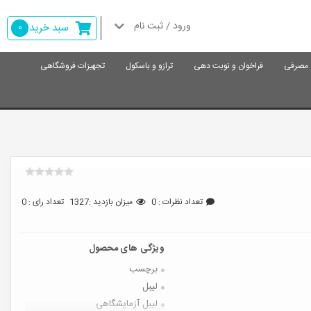
ورود / ثبت نام
سبد خرید
0
د مصرفی
فراخوان و نوبت دهی
ترازو و باسکول
تجهیزات فروشگاهی
تعداد نظرات : 0
میزان بازدید :1327
تعداد رای : 0
برچسب
لیبل
لیبل آزمایشگاهی