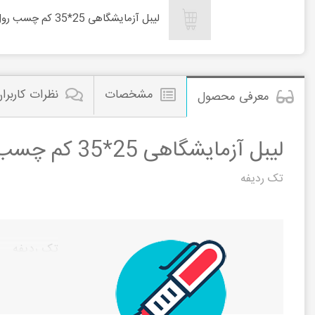
لیبل آزمایشگاهی 25*35 کم چسب رول 2000 عددی
مشخصات
نظرات کاربرا
معرفی محصول
لیبل آزمایشگاهی 25*35 کم چسب رول 2000 عددی
تک ردیفه
تک ردیفه
مشاهده این م