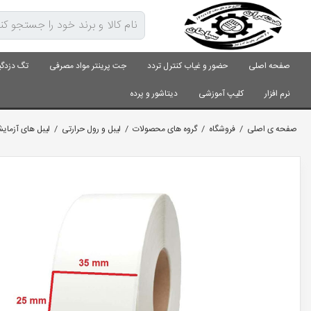
صفحه اصلی
حضور و غیاب کنترل تردد
جت پرینتر مواد مصرفی
تگ دزدگی
نرم افزار
کلیپ آموزشی
دیتاشور و پرده
صفحه ی اصلی
/
فروشگاه
/
گروه های محصولات
/
لیبل و رول حرارتی
/
لیبل های آزمای