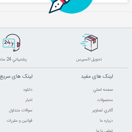
تحويل اکسپرس
پشتيباني 24 ساعته
لینک های مفید
لینک های سریع
صفحه اصلي
دانلود
محصولات
اخبار
گالري تصاوير
سوالات متداول
درباره ما
قوانين و مقررات
تماس با ما