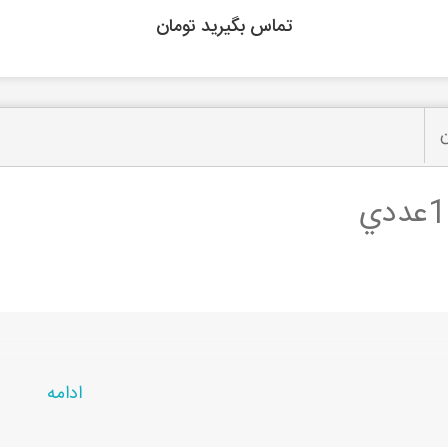
تماس بگیرید تومان
ن
ادامه
حصول در
راشین کالا