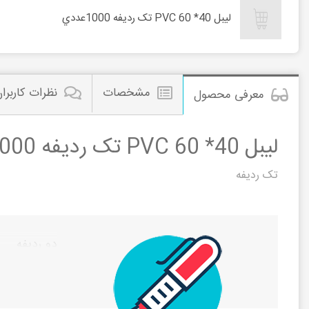
ليبل 40* 60 PVC تک رديفه 1000عددي
مشخصات
نظرات کاربرا
معرفی محصول
ليبل 40* 60 PVC تک رديفه 1000عددي
تک ردیفه
دو ردیفه
مشاهده این م