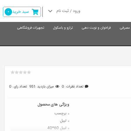
ورود / ثبت نام
سبد خرید
0
د مصرفی
فراخوان و نوبت دهی
ترازو و باسکول
تجهیزات فروشگاهی
تعداد نظرات : 0
میزان بازدید :951
تعداد رای : 0
برچسب
لیبل
لیبل 60*40