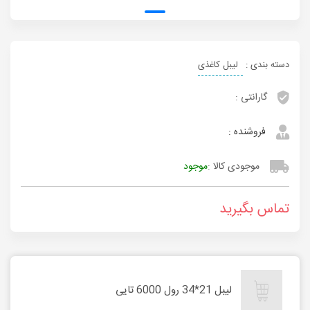
دسته بندی :
لیبل کاغذی
گارانتی :
فروشنده :
موجودی کالا :
موجود
تماس بگیرید
لیبل 21*34 رول 6000 تایی