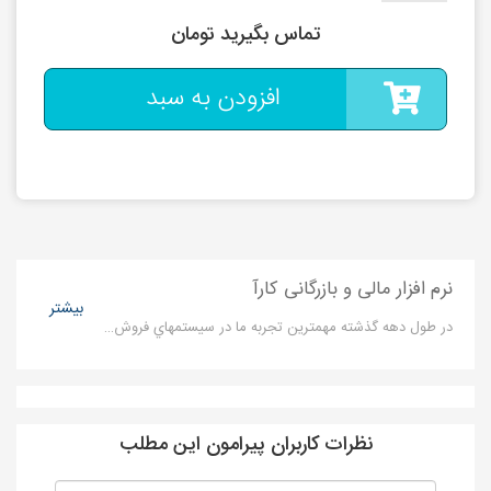
تماس بگیرید تومان
افزودن به سبد
نرم افزار مالی و بازرگانی کارآ
بیشتر
در طول دهه گذشته مهمترين تجربه ما در سيستمهاي فروش و مالي لزوم سهولت و راحتي کار با برنامه بوده است به همين دليل تمام قسمتهاي ورودي اطلاعات پيراميد به اینگونه گونه اي طراحي شده است
نظرات کاربران پیرامون این مطلب