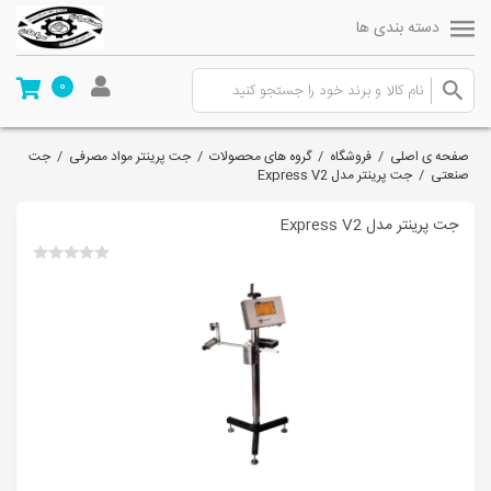
دسته بندی ها
0
صفحه ی اصلی
/
فروشگاه
/
گروه های محصولات
/
جت پرینتر مواد مصرفی
/
جت
صنعتی
/
جت پرینتر مدل Express V2
جت پرینتر مدل Express V2