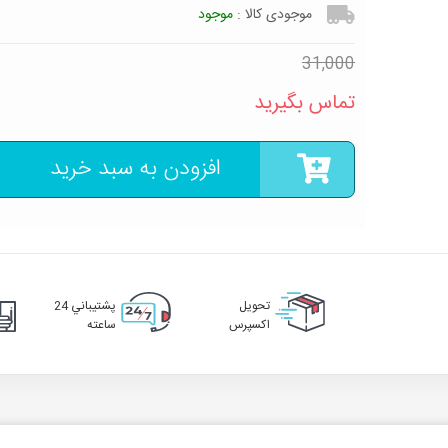
موجودی کالا :
موجود
31,000
تماس بگیرید
افزودن به سبد خرید
تحويل
پشتيباني 24
اکسپرس
ساعته