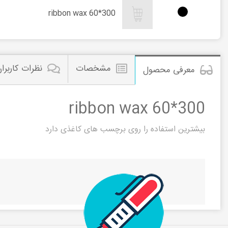
ribbon wax 60*300
مشخصات
نظرات کاربرا
معرفی محصول
ribbon wax 60*300
بیشترین استفاده را روی برچسب های کاغذی دارد
مشاهده این م