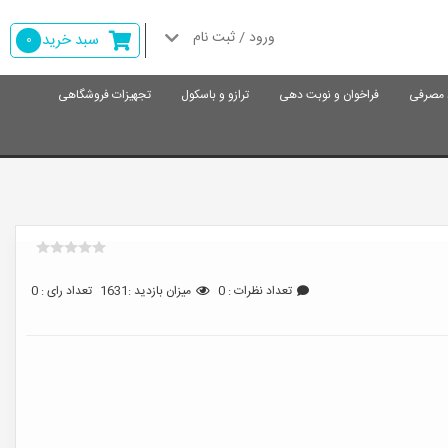
ورود / ثبت نام
سبد خرید
0
د مصرفی
فراخوان و نوبت دهی
ترازو و باسکول
تجهیزات فروشگاهی
تعداد نظرات : 0
میزان بازدید :1631
تعداد رای : 0