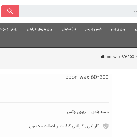
ر
لیبل پرینتر
فیش پرینتر
بارکدخوان
لیبل و رول حرارتی
ریبون و موا
ribbon wax 60*300
ribbon wax 60*300
دسته بندی :
ریبون وکس
گارانتی :
گارانتی کیفیت و اصالت محصول