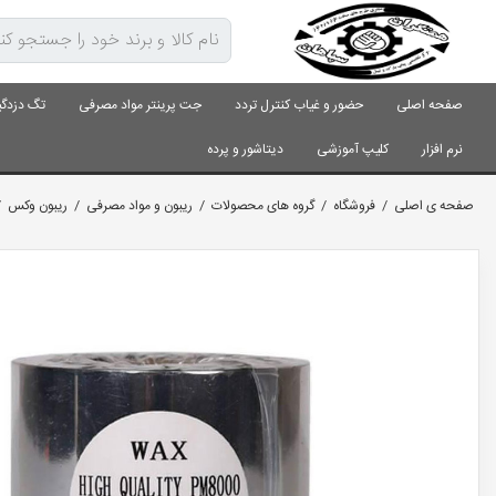
صفحه اصلی
حضور و غیاب کنترل تردد
جت پرینتر مواد مصرفی
تگ دزدگی
نرم افزار
کلیپ آموزشی
دیتاشور و پرده
صفحه ی اصلی
/
فروشگاه
/
گروه های محصولات
/
ریبون و مواد مصرفی
/
ریبون وکس
/