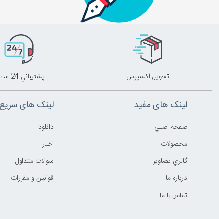
تحويل اکسپرس
پشتيباني 24 ساعته
لینک های مفید
لینک های سریع
صفحه اصلي
دانلود
محصولات
اخبار
گالري تصاوير
سوالات متداول
درباره ما
قوانين و مقررات
تماس با ما