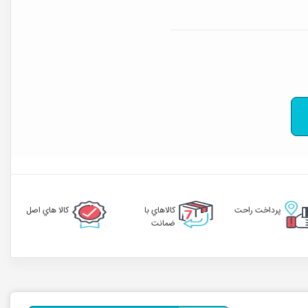
پرداخت راحت
کالاهاي با
کالا هاي اصل
ضمانت