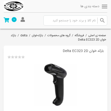
دسته بندی ها
0
صفحه ی اصلی
/
فروشگاه
/
گروه های محصولات
/
بارکدخوان
/
delta
/
بارکد
خوان Delta EC323 2D
بارکد خوان Delta EC323 2D