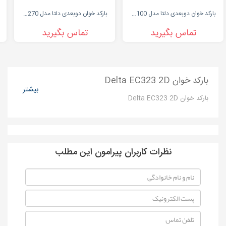
بارکد خوان دوبعدی دلتا مدل od7100
بارکد خوان دوبعدی دلتا مدل od7270
تماس بگیرید
تماس بگیرید
بارکد خوان Delta EC323 2D
بیشتر
بارکد خوان Delta EC323 2D
نظرات کاربران پیرامون این مطلب