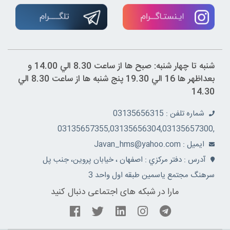
شنبه تا چهار شنبه: صبح ها از ساعت 8.30 الي 14.00 و
بعداظهر ها 16 الي 19.30 پنج شنبه ها از ساعت 8.30 الي
14.30
شماره تلفن : 03135656315
,03135657355,03135656304,03135657300
ايميل : Javan_hms@yahoo.com
آدرس : دفتر مرکزي : اصفهان ، خيابان پروين، جنب پل
سرهنگ مجتمع ياسمين طبقه اول واحد 3
مارا در شبکه های اجتماعی دنبال کنید