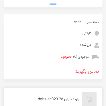
دسته بندی :
delta
گارانتی :
فروشنده :
موجودی کالا :
ناموجود
تماس بگیرید
بارکد خوان delta ec323 2d